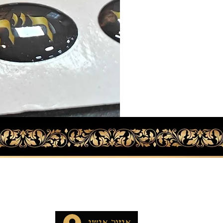
איזור אישי
חנו
תפילין
איזור אישי