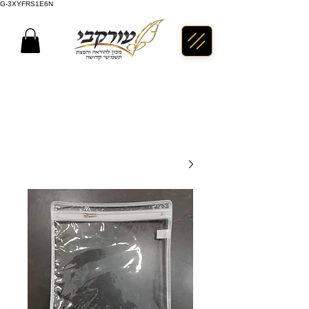
G-3XYFRS1E6N