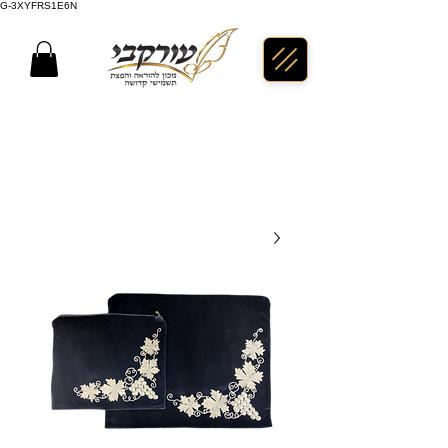
G-3XYFRS1E6N