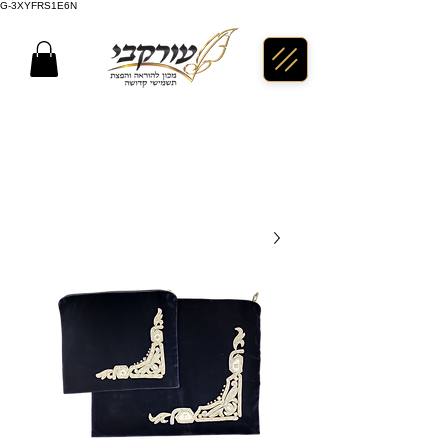
G-3XYFRS1E6N