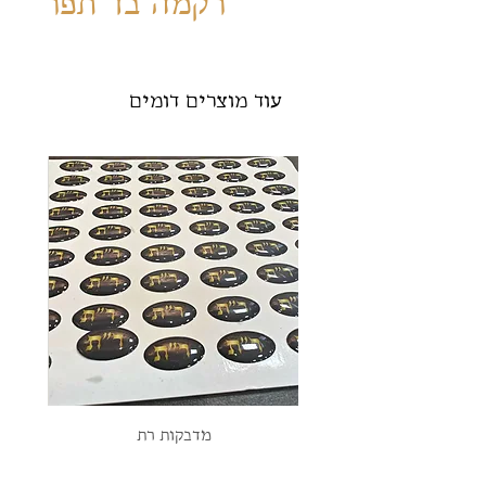
רקמה בד תפר
עוד מוצרים דומים
מדבקות רת
חור