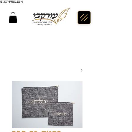
G-3XYFRS1E6N