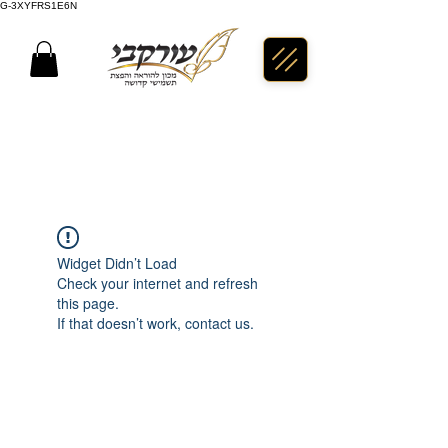
G-3XYFRS1E6N
Widget Didn’t Load
Check your internet and refresh
this page.
If that doesn’t work, contact us.