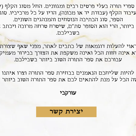
פרי תורה בעלי פרטים רבים ומגוונים. החל מסוג הקלף (ש
עיבוד הקלף (עבודת יד או מכונה), הדיו על כל מרכיביו. סו
הספר, סוג הכתיבה הנוסחים והמנהגים השונים.
ביותר, הרי הוא הסופר סת"ם, שיטרח טרחה מרובה ויכתב 
בשבילכם.
 ראוי להעלות דוגמאות של כתבים לאתר, מפני שאף שצורת
יא אינה חזות הכל ואינה משקפת את הצורך בבירור מעמיק
עבורכם את ספר התורה הטוב ביותר בשבילכם.
 להיות שליחכם הנאמנים בבחירת ספר התורה וצרו איתנו 
ה הכל על מנת להתאים לכם את ספר התורה הטוב ביותר 
עורקבי
יצירת קשר