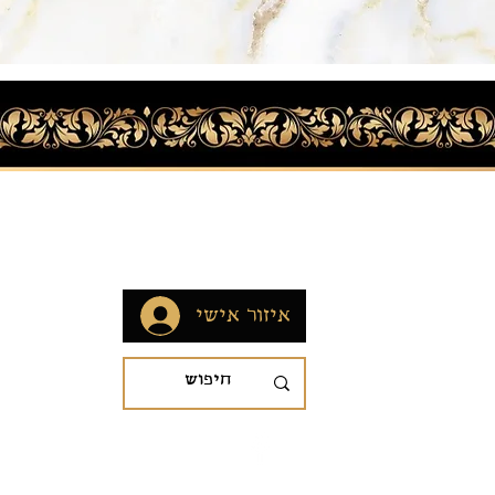
איזור אישי
חנו
תפילין
איזור אישי
מזוזו
ת
ספרי תו
בתי מזו
טליתות
קטיפות
ציוד מק