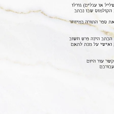
ליל או עגלים) גודלו
ג הקולמוס שבו נכתב
את ספר התורה במיוחד
 הכתב הינה פרט חשוב
 ואישי על מנת לתאם
קשר עוד היום
עבורכם