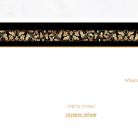
שרות
תקנון
משלוחים והחזרות
972-
תקנון אתר
אמצעי תשלום
orkabi.5
הצהרת נגישות
שאלות ותשובות