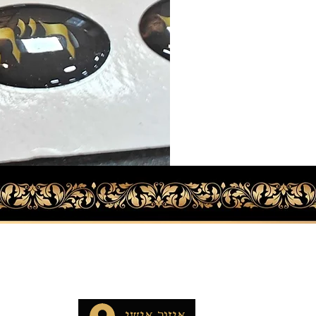
איזור אישי
חנו
תפילין
איזור אישי