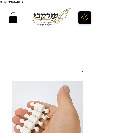
G-3XYFRS1E6N